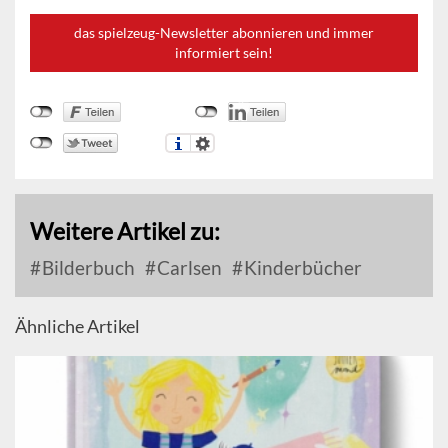
das spielzeug-Newsletter abonnieren und immer
informiert sein!
Weitere Artikel zu:
Bilderbuch
Carlsen
Kinderbücher
Ähnliche Artikel