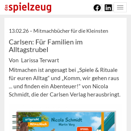
Togg
navi
13.02.26 –
Mitmachbücher für die Kleinsten
Carlsen: Für Familien im
Alltagstrubel
Von Larissa Terwart
Mitmachen ist angesagt bei „Spiele & Rituale
für euren Alltag“ und „Komm, wir gehen raus
... und finden ein Abenteuer!“ von Nicola
Schmidt, die der Carlsen Verlag herausbringt.