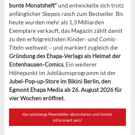
bunte Monatsheft“
und entwickelte sich trotz
anfänglicher Skepsis rasch zum Bestseller. Bis
heute wurden mehr als 1,3 Milliarden
Exemplare verkauft, das Magazin zählt damit
zu den erfolgreichsten Kinder- und Comic-
Titeln weltweit – und markiert zugleich die
Gründung des Ehapa-Verlags als Heimat der
Entenhausen-Comics.
Ein weiterer
Höhepunkt im Jubiläumsprogramm ist der
Jubel-Pop-up-Store im Bikini Berlin, den
Egmont Ehapa Media ab 26. August 2026 für
vier Wochen eröffnet.
das spielzeug-Newsletter abonnieren und immer
informiert sein!