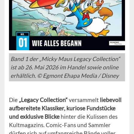
Band 1 der „Micky Maus Legacy Collection“
ist ab 26. Mai 2026 im Handel sowie online
erhältlich. © Egmont Ehapa Media / Disney
Die
„Legacy Collection“
versammelt
liebevoll
aufbereitete Klassiker, kuriose Fundstücke
und exklusive Blicke
hinter die Kulissen des
Kultmagazins. Comic-Fans und Sammler
dürfen sich auf umfangreiche Bände voller