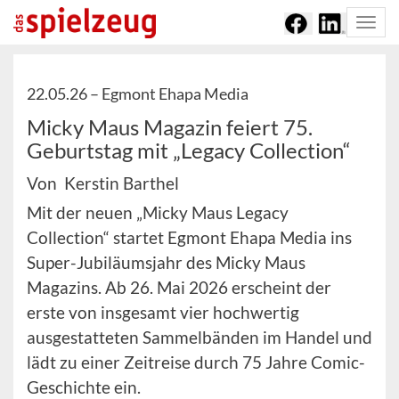
Togg
navi
22.05.26 –
Egmont Ehapa Media
Micky Maus Magazin feiert 75.
Geburtstag mit „Legacy Collection“
Von Kerstin Barthel
Mit der neuen „Micky Maus Legacy
Collection“ startet Egmont Ehapa Media ins
Super-Jubiläumsjahr des Micky Maus
Magazins. Ab 26. Mai 2026 erscheint der
erste von insgesamt vier hochwertig
ausgestatteten Sammelbänden im Handel und
lädt zu einer Zeitreise durch 75 Jahre Comic-
Geschichte ein.