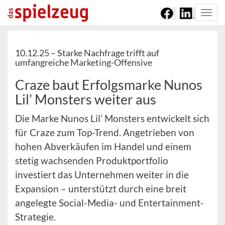
Togg
navi
10.12.25 –
Starke Nachfrage trifft auf
umfangreiche Marketing-Offensive
Craze baut Erfolgsmarke Nunos
Lil’ Monsters weiter aus
Die Marke Nunos Lil’ Monsters entwickelt sich
für Craze zum Top-Trend. Angetrieben von
hohen Abverkäufen im Handel und einem
stetig wachsenden Produktportfolio
investiert das Unternehmen weiter in die
Expansion – unterstützt durch eine breit
angelegte Social-Media- und Entertainment-
Strategie.