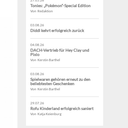
27.05.26
Tonies: „Pokémon“-Special Edition
Von Redaktion
03.08.26
Diddl kehrt erfolgreich zurück
04.08.26
DACH-Vertrieb für Hey Clay und
Pixio
Von Kerstin Barthel
03.08.26
Spielwaren gehören erneut zu den
beliebtesten Geschenken
Von Kerstin Barthel
29.07.26
Rofu Kinderland erfolgreich saniert
Von Katja Keienburg