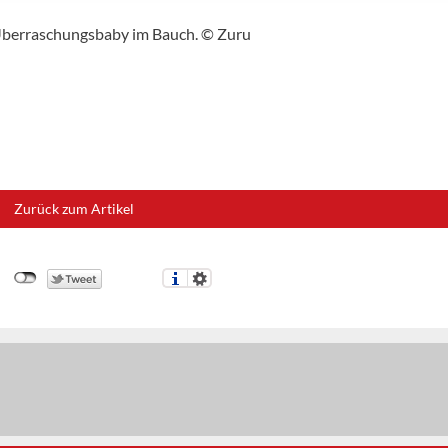
Überraschungsbaby im Bauch. © Zuru
Zurück zum Artikel