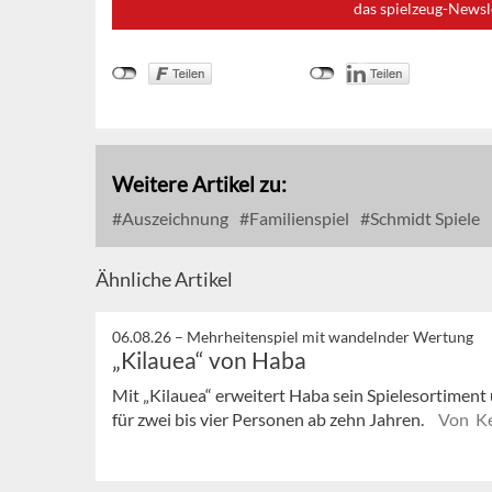
das spielzeug-Newsl
Weitere Artikel zu:
Auszeichnung
Familienspiel
Schmidt Spiele
Ähnliche Artikel
06.08.26 –
Mehrheitenspiel mit wandelnder Wertung
„Kilauea“ von Haba
Mit „Kilauea“ erweitert Haba sein Spielesortiment 
für zwei bis vier Personen ab zehn Jahren.
Von Ke