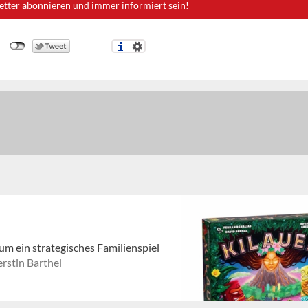
etter abonnieren und immer informiert sein!
um ein strategisches Familienspiel
rstin Barthel