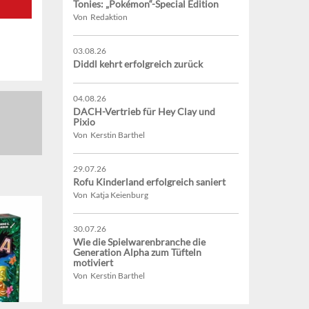
Tonies: „Pokémon“-Special Edition
Von Redaktion
03.08.26
Diddl kehrt erfolgreich zurück
04.08.26
DACH-Vertrieb für Hey Clay und
Pixio
Von Kerstin Barthel
29.07.26
Rofu Kinderland erfolgreich saniert
Von Katja Keienburg
30.07.26
Wie die Spielwarenbranche die
Generation Alpha zum Tüfteln
motiviert
Von Kerstin Barthel