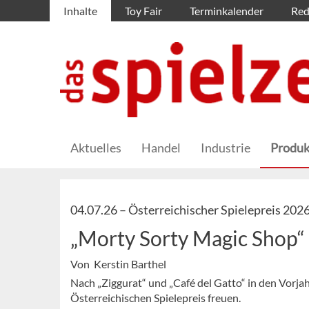
Inhalte
Toy Fair
Terminkalender
Red
Aktuelles
Handel
Industrie
Produk
04.07.26 –
Österreichischer Spielepreis 202
„Morty Sorty Magic Shop“ 
Von Kerstin Barthel
Nach „Ziggurat“ und „Café del Gatto“ in den Vorja
Österreichischen Spielepreis freuen.