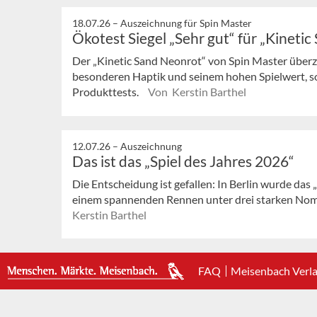
18.07.26 –
Auszeichnung für Spin Master
Ökotest Siegel „Sehr gut“ für „Kineti
Der „Kinetic Sand Neonrot“ von Spin Master überze
besonderen Haptik und seinem hohen Spielwert, 
Produkttests.
Von Kerstin Barthel
12.07.26 –
Auszeichnung
Das ist das „Spiel des Jahres 2026“
Die Entscheidung ist gefallen: In Berlin wurde das 
einem spannenden Rennen unter drei starken Nomini
Kerstin Barthel
FAQ
Meisenbach Verl