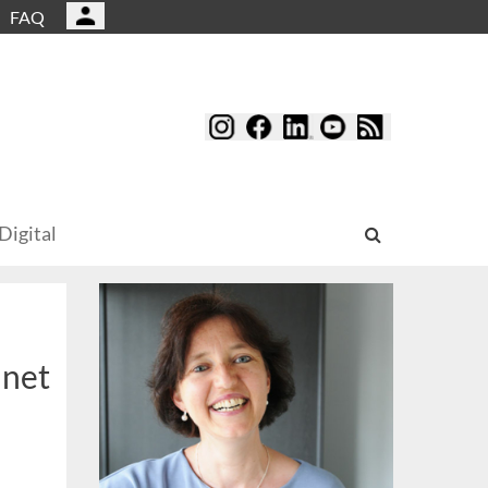
FAQ
Digital
hnet