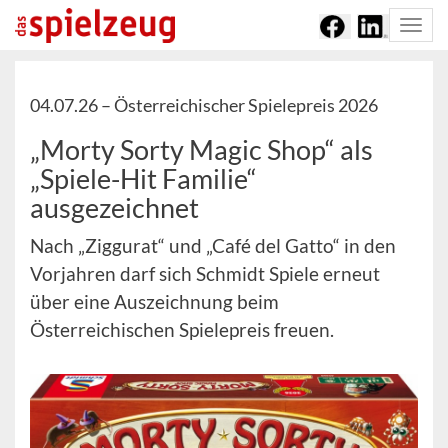
Togg
navi
04.07.26 –
Österreichischer Spielepreis 2026
„Morty Sorty Magic Shop“ als
„Spiele-Hit Familie“
ausgezeichnet
Nach „Ziggurat“ und „Café del Gatto“ in den
Vorjahren darf sich Schmidt Spiele erneut
über eine Auszeichnung beim
Österreichischen Spielepreis freuen.