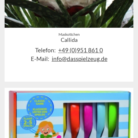
Maskottchen
Callida
Telefon:
+49 (0)951 861 0
E-Mail:
info@dasspielzeug.de