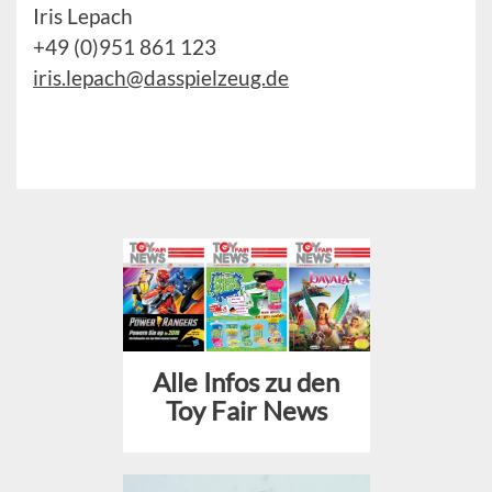
Iris Lepach
+49 (0)951 861 123
iris.lepach@dasspielzeug.de
Alle Infos zu den
Toy Fair News