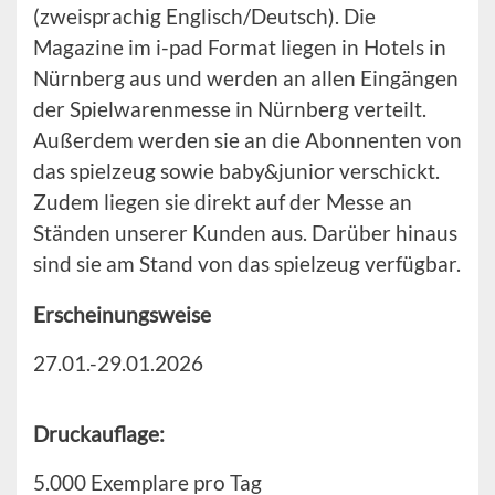
(zweisprachig Englisch/Deutsch). Die
Magazine im i-pad Format liegen in Hotels in
Nürnberg aus und werden an allen Eingängen
der Spielwarenmesse in Nürnberg verteilt.
Außerdem werden sie an die Abonnenten von
das spielzeug sowie baby&junior verschickt.
Zudem liegen sie direkt auf der Messe an
Ständen unserer Kunden aus. Darüber hinaus
sind sie am Stand von das spielzeug verfügbar.
Erscheinungsweise
27.01.-29.01.2026
Druckauflage:
5.000 Exemplare pro Tag