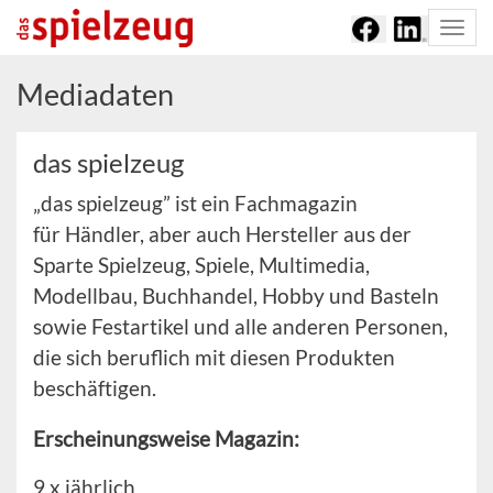
Togg
navi
Mediadaten
das spielzeug
„das spielzeug” ist ein Fachmagazin
für Händler, aber auch Hersteller aus der
Sparte Spielzeug, Spiele, Multimedia,
Modellbau, Buchhandel, Hobby und Basteln
sowie Festartikel und alle anderen Personen,
die sich beruflich mit diesen Produkten
beschäftigen.
Erscheinungsweise Magazin:
9 x jährlich