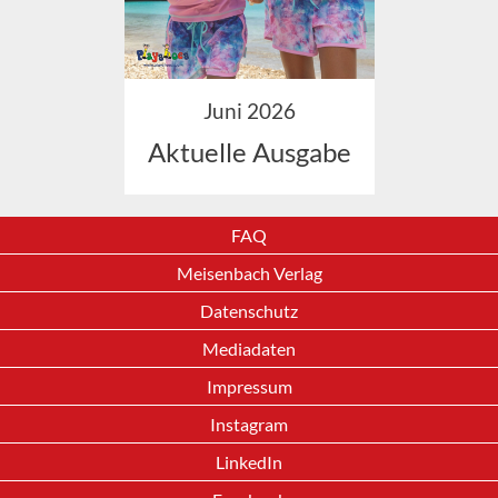
Juni 2026
Aktuelle Ausgabe
FAQ
Meisenbach Verlag
Datenschutz
Mediadaten
Impressum
Instagram
LinkedIn