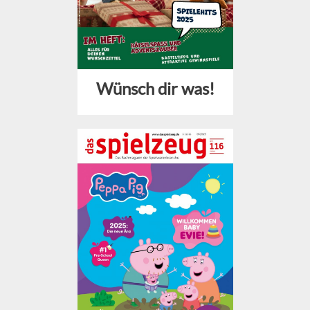
Wünsch dir was!