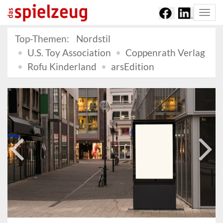
Togg
navi
Top-Themen:
Nordstil
U.S. Toy Association
Coppenrath Verlag
Rofu Kinderland
arsEdition