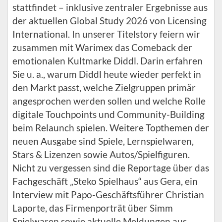
stattfindet – inklusive zentraler Ergebnisse aus
der aktuellen Global Study 2026 von Licensing
International. In unserer Titelstory feiern wir
zusammen mit Warimex das Comeback der
emotionalen Kultmarke Diddl. Darin erfahren
Sie u. a., warum Diddl heute wieder perfekt in
den Markt passt, welche Zielgruppen primär
angesprochen werden sollen und welche Rolle
digitale Touchpoints und Community-Building
beim Relaunch spielen. Weitere Topthemen der
neuen Ausgabe sind Spiele, Lernspielwaren,
Stars & Lizenzen sowie Autos/Spielfiguren.
Nicht zu vergessen sind die Reportage über das
Fachgeschäft „Steko Spielhaus“ aus Gera, ein
Interview mit Papo-Geschäftsführer Christian
Laporte, das Firmenporträt über Simm
Spielwaren sowie aktuelle Meldungen aus