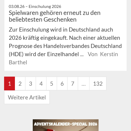
03.08.26 –
Einschulung 2026
Spielwaren gehören erneut zu den
beliebtesten Geschenken
Zur Einschulung wird in Deutschland auch
2026 kräftig eingekauft. Nach einer aktuellen
Prognose des Handelsverbandes Deutschland
(HDE) wird der Einzelhandel ...
Von Kerstin
Barthel
1
2
3
4
5
6
7
…
132
Weitere Artikel