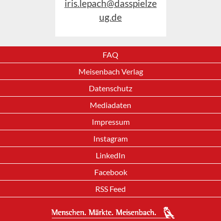
iris.lepach@dasspielze
ug.de
FAQ
Meisenbach Verlag
Datenschutz
Mediadaten
Impressum
Instagram
LinkedIn
Facebook
RSS Feed