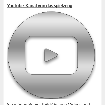
Youtube-Kanal von das spielzeug
Sie mögen Bewegtbild? Eigene Videos und