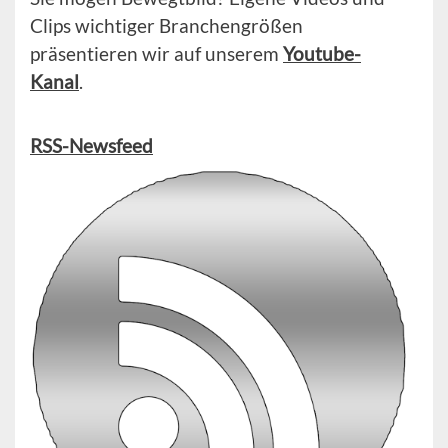
Clips wichtiger Branchengrößen
präsentieren wir auf unserem
Youtube-
Kanal
.
RSS-Newsfeed