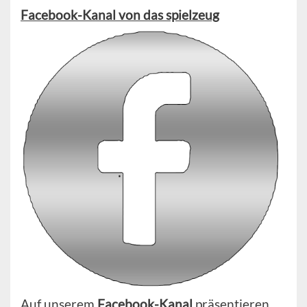
Facebook-Kanal von das spielzeug
Auf unserem
Facebook-Kanal
präsentieren