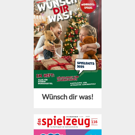
Wünsch dir was!