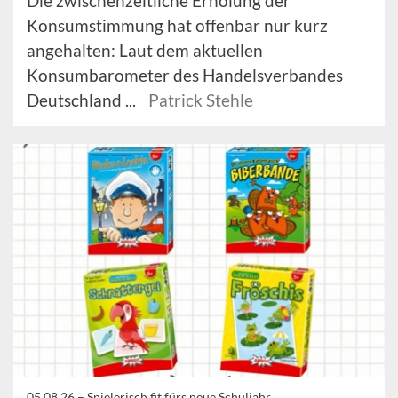
Die zwischenzeitliche Erholung der
Konsumstimmung hat offenbar nur kurz
angehalten: Laut dem aktuellen
Konsumbarometer des Handelsverbandes
Deutschland ...
Patrick Stehle
05.08.26 –
Spielerisch fit fürs neue Schuljahr