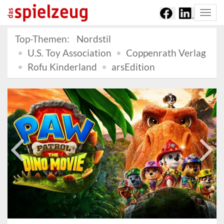
Togg
navi
Top-Themen:
Nordstil
U.S. Toy Association
Coppenrath Verlag
Rofu Kinderland
arsEdition