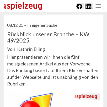
Togg
navi
08.12.25 –
In eigener Sache
Rückblick unserer Branche – KW
49/2025
Von Kathrin Elling
Hier präsentieren wir Ihnen die fünf
meistgelesenen Artikel aus der Vorwoche.
Das Ranking basiert auf Ihrem Klickverhalten
auf der Webseite und ist unabhängig von den
Rubriken.