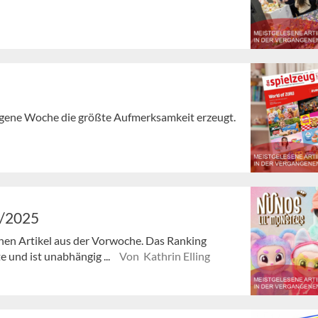
angene Woche die größte Aufmerksamkeit erzeugt.
0/2025
enen Artikel aus der Vorwoche. Das Ranking
e und ist unabhängig ...
Von Kathrin Elling