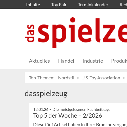
Inhalte
Toy Fair
Terminkalender
Red
Aktuelles
Handel
Industrie
Produk
Top-Themen:
Nordstil
U.S. Toy Association
dasspielzeug
12.01.26 –
Die meistgelesenen Fachbeiträge
Top 5 der Woche – 2/2026
Diese fünf Artikel haben in Ihrer Branche verg