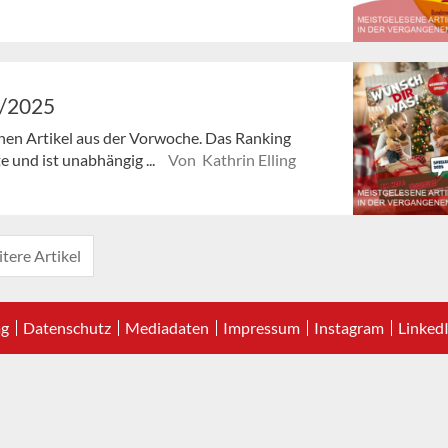
6/2025
enen Artikel aus der Vorwoche. Das Ranking
e und ist unabhängig ...
Von Kathrin Elling
tere Artikel
ag
Datenschutz
Mediadaten
Impressum
Instagram
Linked