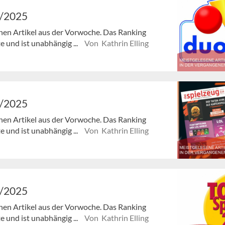
9/2025
enen Artikel aus der Vorwoche. Das Ranking
e und ist unabhängig ...
Von Kathrin Elling
8/2025
enen Artikel aus der Vorwoche. Das Ranking
e und ist unabhängig ...
Von Kathrin Elling
7/2025
enen Artikel aus der Vorwoche. Das Ranking
e und ist unabhängig ...
Von Kathrin Elling