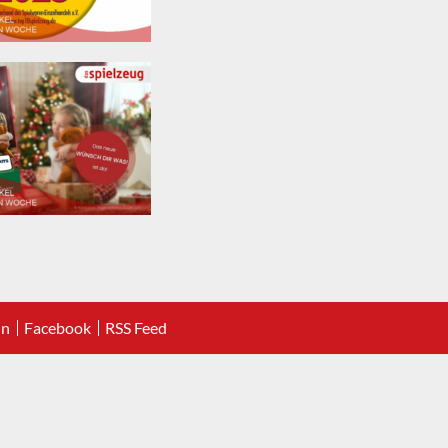
In
Facebook
RSS Feed