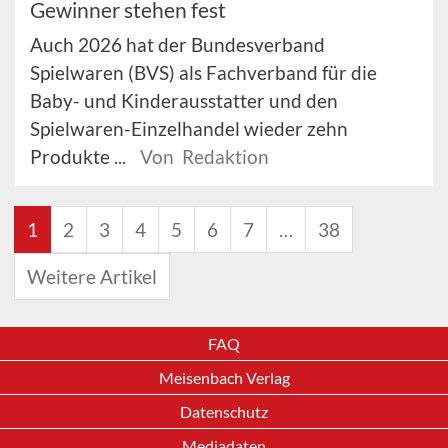
Gewinner stehen fest
Auch 2026 hat der Bundesverband
Spielwaren (BVS) als Fachverband für die
Baby- und Kinderausstatter und den
Spielwaren-Einzelhandel wieder zehn
Produkte ...
Von Redaktion
1
2
3
4
5
6
7
…
38
Weitere Artikel
FAQ
Meisenbach Verlag
Datenschutz
Mediadaten