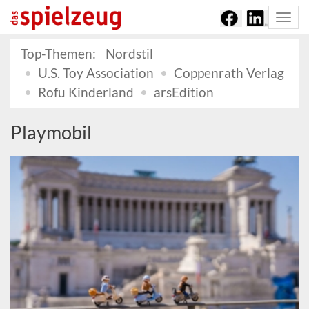
Togg
navi
Top-Themen:
Nordstil
U.S. Toy Association
Coppenrath Verlag
Rofu Kinderland
arsEdition
Playmobil