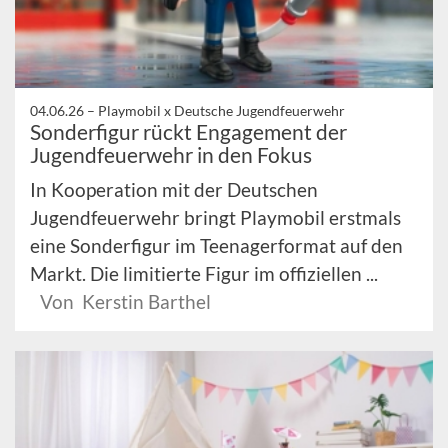
04.06.26 –
Playmobil x Deutsche Jugendfeuerwehr
Sonderfigur rückt Engagement der
Jugendfeuerwehr in den Fokus
In Kooperation mit der Deutschen
Jugendfeuerwehr bringt Playmobil erstmals
eine Sonderfigur im Teenagerformat auf den
Markt. Die limitierte Figur im offiziellen ...
Von Kerstin Barthel