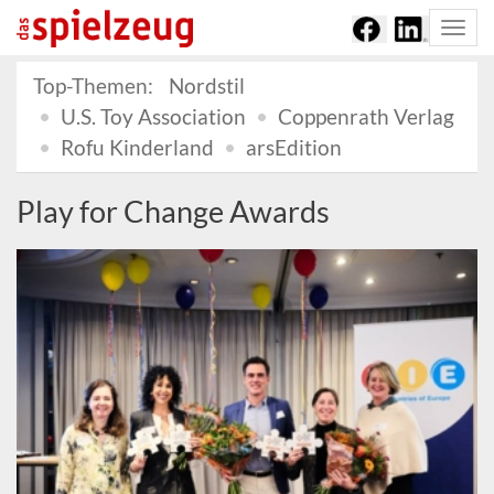
Togg
navi
Top-Themen:
Nordstil
U.S. Toy Association
Coppenrath Verlag
Rofu Kinderland
arsEdition
Play for Change Awards