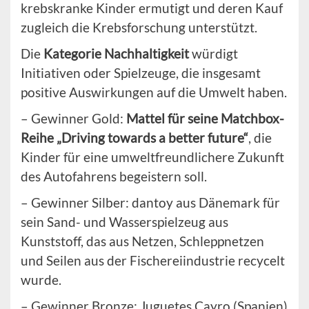
krebskranke Kinder ermutigt und deren Kauf
zugleich die Krebsforschung unterstützt.
Die
Kategorie Nachhaltigkeit
würdigt
Initiativen oder Spielzeuge, die insgesamt
positive Auswirkungen auf die Umwelt haben.
– Gewinner Gold:
Mattel für seine Matchbox-
Reihe „Driving towards a better future“
, die
Kinder für eine umweltfreundlichere Zukunft
des Autofahrens begeistern soll.
– Gewinner Silber: dantoy aus Dänemark für
sein Sand- und Wasserspielzeug aus
Kunststoff, das aus Netzen, Schleppnetzen
und Seilen aus der Fischereiindustrie recycelt
wurde.
– Gewinner Bronze: Juguetes Cayro (Spanien)