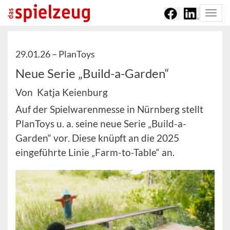
Togg
navi
29.01.26 –
PlanToys
Neue Serie „Build-a-Garden“
Von Katja Keienburg
Auf der Spielwarenmesse in Nürnberg stellt
PlanToys u. a. seine neue Serie „Build-a-
Garden“ vor. Diese knüpft an die 2025
eingeführte Linie „Farm-to-Table“ an.