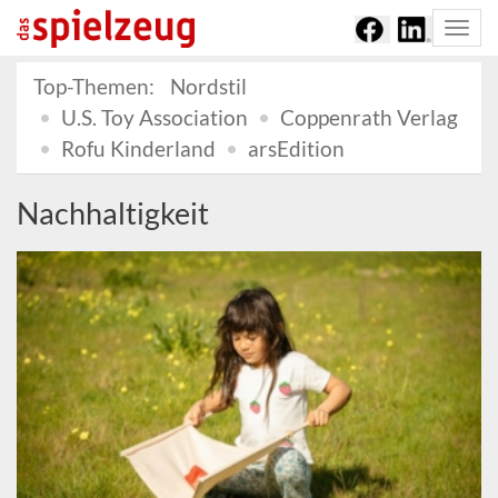
Togg
navi
Top-Themen:
Nordstil
U.S. Toy Association
Coppenrath Verlag
Rofu Kinderland
arsEdition
Nachhaltigkeit