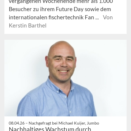
vergangenen Wochenende mehr als 1.000
Besucher zu ihrem Future Day sowie dem
internationalen fischertechnik Fan ...
Von
Kerstin Barthel
08.04.26 –
Nachgefragt bei Michael Kuijer, Jumbo
Nachhaltiges Wachstum durch