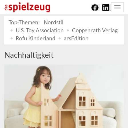
Togg
navi
Top-Themen:
Nordstil
U.S. Toy Association
Coppenrath Verlag
Rofu Kinderland
arsEdition
Nachhaltigkeit