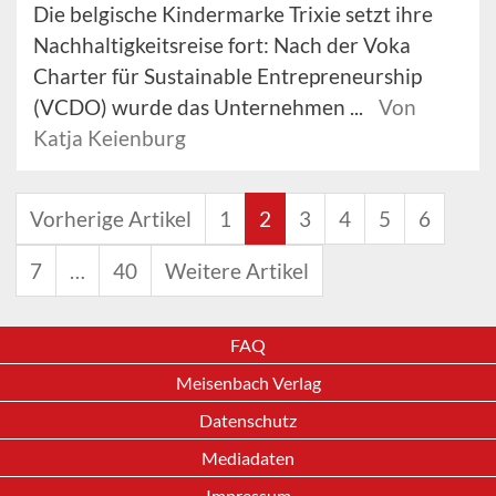
Die belgische Kindermarke Trixie setzt ihre
Nachhaltigkeitsreise fort: Nach der Voka
Charter für Sustainable Entrepreneurship
(VCDO) wurde das Unternehmen ...
Von
Katja Keienburg
Vorherige Artikel
1
2
3
4
5
6
7
…
40
Weitere Artikel
FAQ
Meisenbach Verlag
Datenschutz
Mediadaten
Impressum