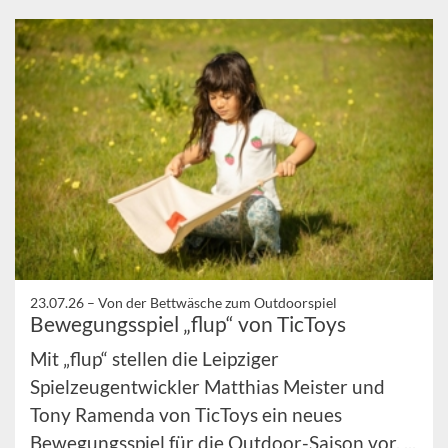
23.07.26 –
Von der Bettwäsche zum Outdoorspiel
Bewegungsspiel „flup“ von TicToys
Mit „flup“ stellen die Leipziger
Spielzeugentwickler Matthias Meister und
Tony Ramenda von TicToys ein neues
Bewegungsspiel für die Outdoor-Saison vor. ...