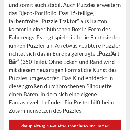
und somit auch stabil. Auch Puzzles erweitern
das Djeco-Portfolio. Das 16-teilige,
farbenfrohe „Puzzle Traktor“ aus Karton
kommt in einer hübschen Box in Form des
Fahrzeugs. Es regt spielerisch die Fantasie der
jungen Puzzler an. An etwas geübtere Puzzler
richtet sich das in Europa gefertigte
„Puzz’Art
Bär“
(350 Teile). Ohne Ecken und Rand wird
mit diesem neuartigen Format die Kunst des
Puzzles umgeworfen. Das Kind entdeckt in
dieser großen durchbrochenen Silhouette
einen Bären, in dem sich eine eigene
Fantasiewelt befindet. Ein Poster hilft beim
Zusammensetzen des Puzzles.
das spielzeug-Newsletter abonnieren und immer