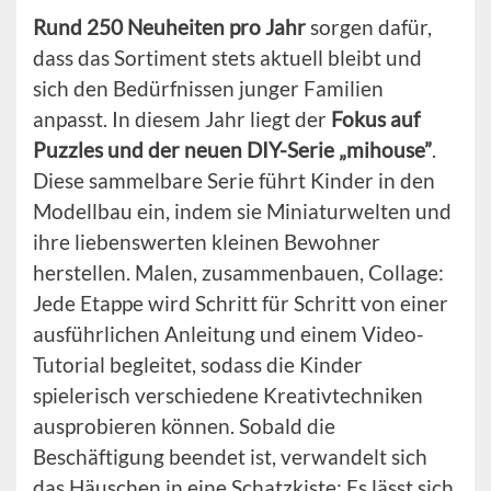
Rund 250 Neuheiten pro Jahr
sorgen dafür,
dass das Sortiment stets aktuell bleibt und
sich den Bedürfnissen junger Familien
anpasst. In diesem Jahr liegt der
Fokus auf
Puzzles und der neuen DIY-Serie „mihouse”
.
Diese sammelbare Serie führt Kinder in den
Modellbau ein, indem sie Miniaturwelten und
ihre liebenswerten kleinen Bewohner
herstellen. Malen, zusammenbauen, Collage:
Jede Etappe wird Schritt für Schritt von einer
ausführlichen Anleitung und einem Video-
Tutorial begleitet, sodass die Kinder
spielerisch verschiedene Kreativtechniken
ausprobieren können. Sobald die
Beschäftigung beendet ist, verwandelt sich
das Häuschen in eine Schatzkiste: Es lässt sich