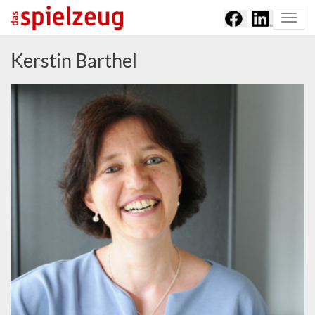
Togg
navi
Kerstin Barthel