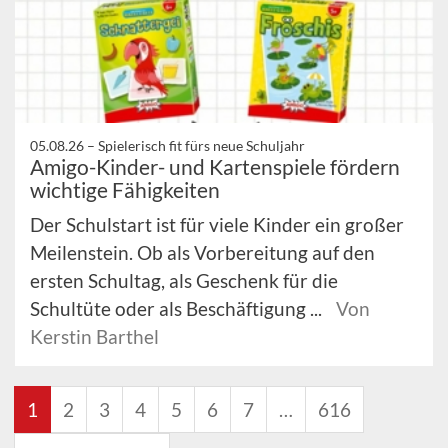
05.08.26 –
Spielerisch fit fürs neue Schuljahr
Amigo-Kinder- und Kartenspiele fördern
wichtige Fähigkeiten
Der Schulstart ist für viele Kinder ein großer
Meilenstein. Ob als Vorbereitung auf den
ersten Schultag, als Geschenk für die
Schultüte oder als Beschäftigung ...
Von
Kerstin Barthel
1
2
3
4
5
6
7
…
616