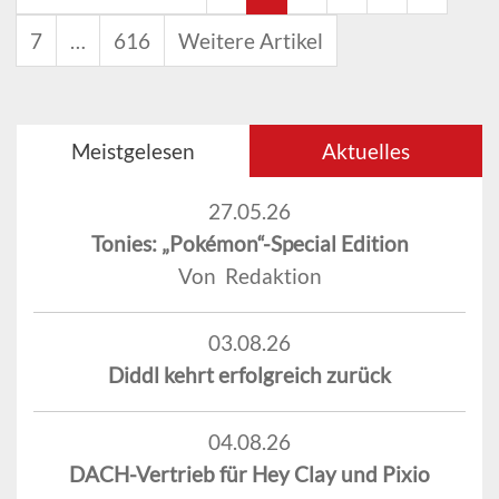
7
…
616
Weitere Artikel
Meistgelesen
Aktuelles
27.05.26
Tonies: „Pokémon“-Special Edition
Von Redaktion
03.08.26
Diddl kehrt erfolgreich zurück
04.08.26
DACH-Vertrieb für Hey Clay und Pixio