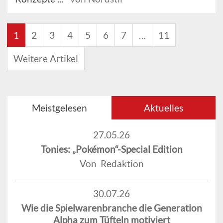
1
2
3
4
5
6
7
…
11
Weitere Artikel
Meistgelesen
Aktuelles
27.05.26
Tonies: „Pokémon“-Special Edition
Von Redaktion
30.07.26
Wie die Spielwarenbranche die Generation
Alpha zum Tüfteln motiviert