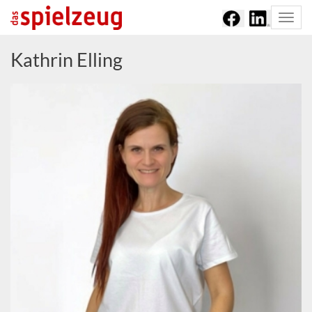
Togg
navi
Kathrin Elling