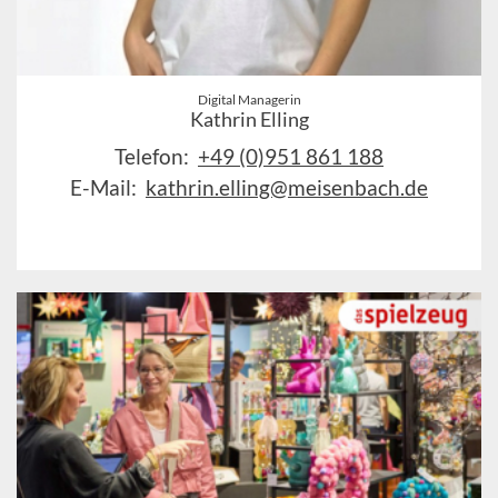
Digital Managerin
Kathrin Elling
Telefon:
+49 (0)951 861 188
E-Mail:
kathrin.elling@meisenbach.de