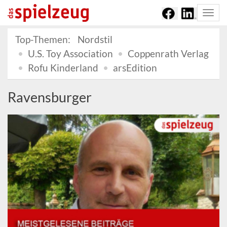
Togg
navi
Top-Themen:
Nordstil
U.S. Toy Association
Coppenrath Verlag
Rofu Kinderland
arsEdition
Ravensburger