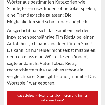
Wörter aus bestimmten Kategorien wie
Schule, Essen usw. finden, ohne Joker spielen,
eine Fremdsprache zulassen: Die
Möglichkeiten sind schier unerschöpflich.
Ausgedacht hat sich das Familienspiel der
inzwischen sechsjährige Tim Rietig bei einer
Autofahrt: „Ich habe eine Idee für ein Spiel!
Da kann ich nur leider nicht selbst mitspielen,
denn da muss man Wörter lesen können“,
sagte er damals. Vater Tobias Rietig
recherchierte zuhause, ob es schon ein
vergleichbares Spiel gibt – und „Timmit – Das
Wortspiel“ war geboren.
das spielzeug-Newsletter abonnieren und immer
informiert sein!