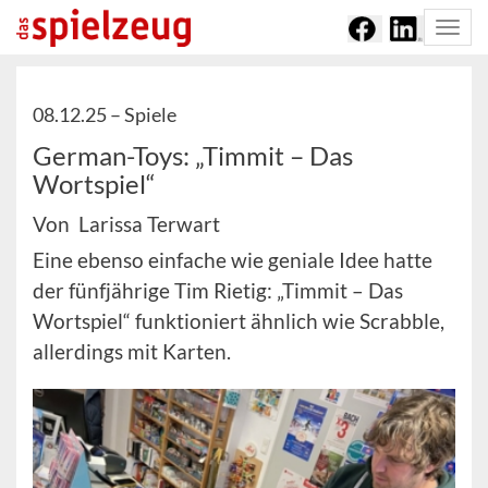
Togg
navi
08.12.25 –
Spiele
German-Toys: „Timmit – Das
Wortspiel“
Von Larissa Terwart
Eine ebenso einfache wie geniale Idee hatte
der fünfjährige Tim Rietig: „Timmit – Das
Wortspiel“ funktioniert ähnlich wie Scrabble,
allerdings mit Karten.