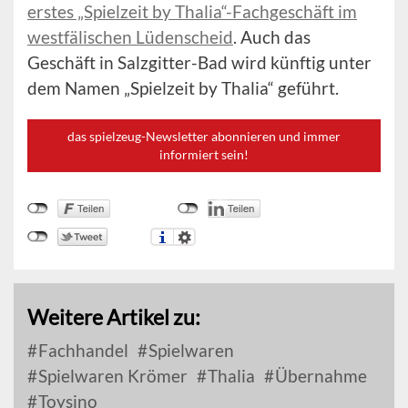
erstes „Spielzeit by Thalia“-Fachgeschäft im
westfälischen Lüdenscheid
. Auch das
Geschäft in Salzgitter-Bad wird künftig unter
dem Namen „Spielzeit by Thalia“ geführt.
das spielzeug-Newsletter abonnieren und immer
informiert sein!
Weitere Artikel zu:
Fachhandel
Spielwaren
Spielwaren Krömer
Thalia
Übernahme
Toysino