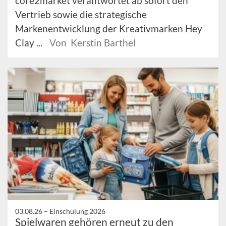
core2market verantwortet ab sofort den
Vertrieb sowie die strategische
Markenentwicklung der Kreativmarken Hey
Clay ...
Von Kerstin Barthel
03.08.26 –
Einschulung 2026
Spielwaren gehören erneut zu den