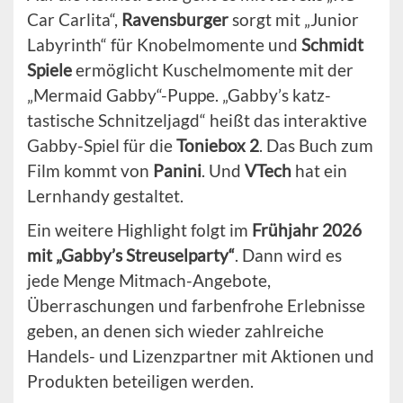
Car Carlita“,
Ravensburger
sorgt mit „Junior
Labyrinth“ für Knobelmomente und
Schmidt
Spiele
ermöglicht Kuschelmomente mit der
„Mermaid Gabby“-Puppe. „Gabby’s katz-
tastische Schnitzeljagd“ heißt das interaktive
Gabby-Spiel für die
Toniebox 2
. Das Buch zum
Film kommt von
Panini
. Und
VTech
hat ein
Lernhandy gestaltet.
Ein weitere Highlight folgt im
Frühjahr 2026
mit „Gabby’s Streuselparty“
. Dann wird es
jede Menge Mitmach-Angebote,
Überraschungen und farbenfrohe Erlebnisse
geben, an denen sich wieder zahlreiche
Handels- und Lizenzpartner mit Aktionen und
Produkten beteiligen werden.