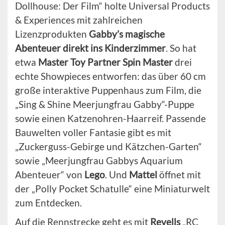
Dollhouse: Der Film“ holte Universal Products
& Experiences mit zahlreichen
Lizenzprodukten
Gabby’s magische
Abenteuer direkt ins Kinderzimmer
. So hat
etwa
Master Toy Partner Spin Master
drei
echte Showpieces entworfen: das über 60 cm
große interaktive Puppenhaus zum Film, die
„Sing & Shine Meerjungfrau Gabby“-Puppe
sowie einen Katzenohren-Haarreif. Passende
Bauwelten voller Fantasie gibt es mit
„Zuckerguss-Gebirge und Kätzchen-Garten“
sowie „Meerjungfrau Gabbys Aquarium
Abenteuer“ von
Lego
. Und
Mattel
öffnet mit
der „Polly Pocket Schatulle“ eine Miniaturwelt
zum Entdecken.
Auf die Rennstrecke geht es mit
Revells
„RC