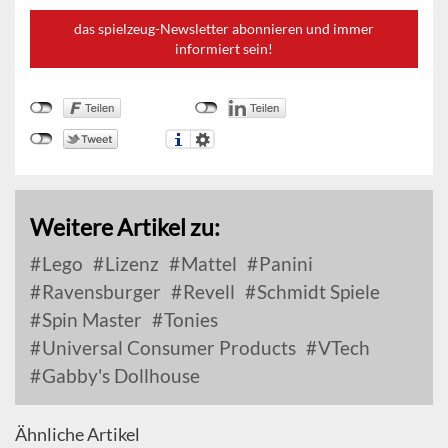
das spielzeug-Newsletter abonnieren und immer
informiert sein!
Weitere Artikel zu:
Lego
Lizenz
Mattel
Panini
Ravensburger
Revell
Schmidt Spiele
Spin Master
Tonies
Universal Consumer Products
VTech
Gabby's Dollhouse
Ähnliche Artikel