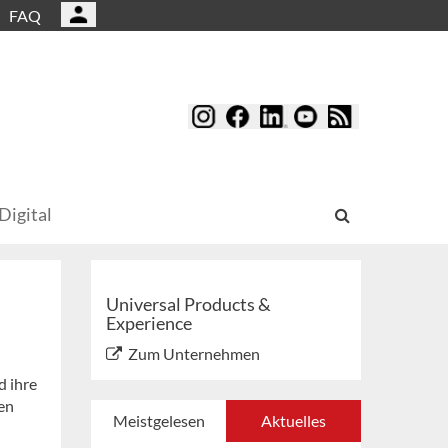
FAQ
Digital
Universal Products &
Experience
Zum Unternehmen
d ihre
en
Meistgelesen
Aktuelles