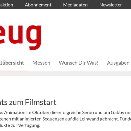
aktion
Abonnement
Mediadaten
Newsletter
tübersicht
Messen
Wünsch Dir Was!
Ausgaben 
hts zum Filmstart
s Animation im Oktober die erfolgreiche Serie rund um Gabby un
zenen mit animierten Sequenzen auf die Leinwand gebracht. Für d
dukte zur Verfügung.