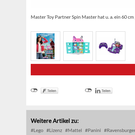
Master Toy Partner Spin Master hat u. a. ein 60 c
Weitere Artikel zu:
Lego
Lizenz
Mattel
Panini
Ravensburge