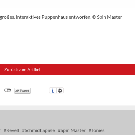
m großes, interaktives Puppenhaus entworfen. © Spin Master
Zurück zum Artikel
r
Revell
Schmidt Spiele
Spin Master
Tonies