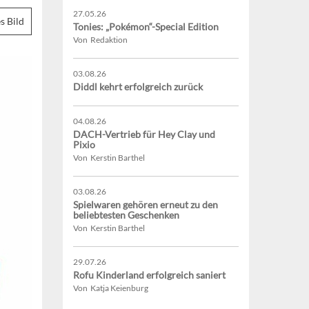
27.05.26
s Bild
Tonies: „Pokémon“-Special Edition
Von Redaktion
03.08.26
Diddl kehrt erfolgreich zurück
04.08.26
DACH-Vertrieb für Hey Clay und
Pixio
Von Kerstin Barthel
03.08.26
Spielwaren gehören erneut zu den
beliebtesten Geschenken
Von Kerstin Barthel
29.07.26
Rofu Kinderland erfolgreich saniert
Von Katja Keienburg