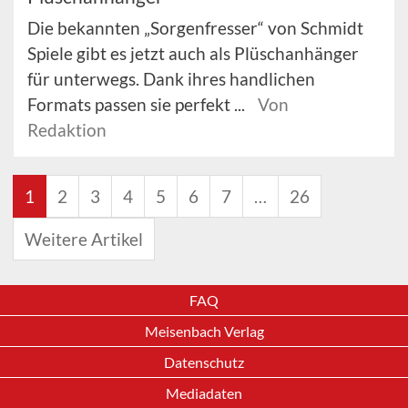
Die bekannten „Sorgenfresser“ von Schmidt
Spiele gibt es jetzt auch als Plüschanhänger
für unterwegs. Dank ihres handlichen
Formats passen sie perfekt ...
Von
Redaktion
1
2
3
4
5
6
7
…
26
Weitere Artikel
FAQ
Meisenbach Verlag
Datenschutz
Mediadaten