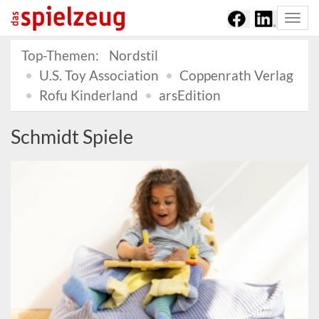
Togg
navi
Top-Themen:
Nordstil
U.S. Toy Association
Coppenrath Verlag
Rofu Kinderland
arsEdition
Schmidt Spiele