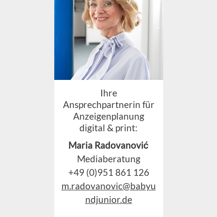
Ihre
Ansprechpartnerin für
Anzeigenplanung
digital & print:
Maria Radovanović
Mediaberatung
+49 (0)951 861 126
m.radovanovic@babyu
ndjunior.de