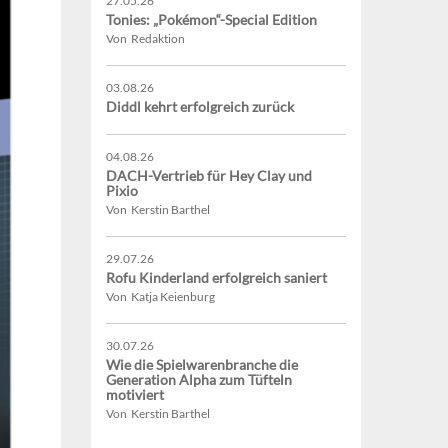
27.05.26
Tonies: „Pokémon“-Special Edition
Von Redaktion
03.08.26
Diddl kehrt erfolgreich zurück
04.08.26
DACH-Vertrieb für Hey Clay und
Pixio
Von Kerstin Barthel
29.07.26
Rofu Kinderland erfolgreich saniert
Von Katja Keienburg
30.07.26
Wie die Spielwarenbranche die
Generation Alpha zum Tüfteln
motiviert
Von Kerstin Barthel