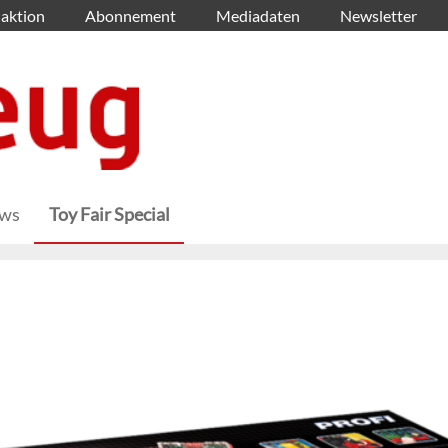
aktion
Abonnement
Mediadaten
Newsletter
ews
Toy Fair Special