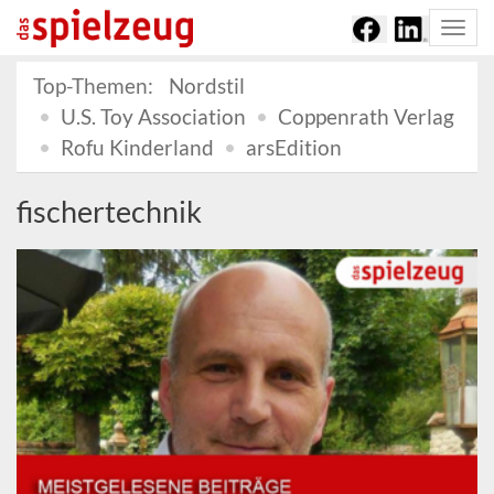
Togg
navi
Top-Themen:
Nordstil
U.S. Toy Association
Coppenrath Verlag
Rofu Kinderland
arsEdition
fischertechnik