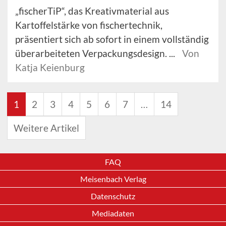
„fischerTiP“, das Kreativmaterial aus
Kartoffelstärke von fischertechnik,
präsentiert sich ab sofort in einem vollständig
überarbeiteten Verpackungsdesign. ...
Von
Katja Keienburg
1
2
3
4
5
6
7
…
14
Weitere Artikel
FAQ
Meisenbach Verlag
Datenschutz
Mediadaten