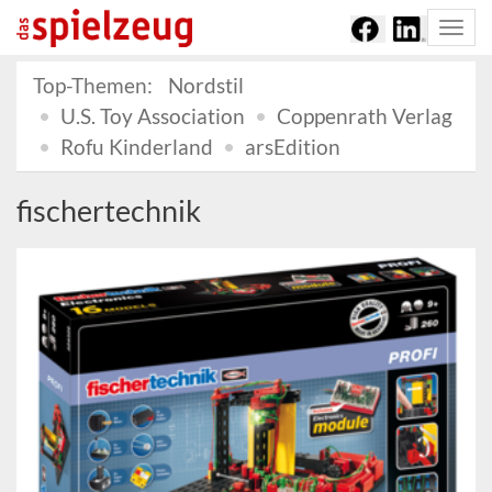
Togg
navi
Top-Themen:
Nordstil
U.S. Toy Association
Coppenrath Verlag
Rofu Kinderland
arsEdition
fischertechnik