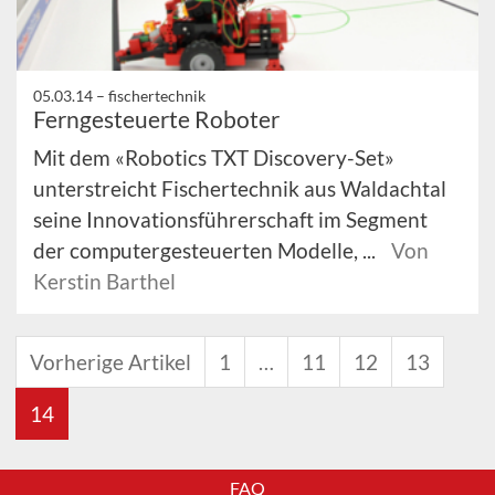
05.03.14 –
fischertechnik
Ferngesteuerte Roboter
Mit dem «Robotics TXT Discovery-Set»
unterstreicht Fischertechnik aus Waldachtal
seine Innovationsführerschaft im Segment
der computergesteuerten Modelle, ...
Von
Kerstin Barthel
Vorherige Artikel
1
…
11
12
13
14
FAQ