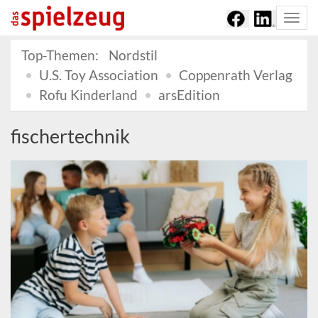
Togg
navi
Top-Themen:
Nordstil
U.S. Toy Association
Coppenrath Verlag
Rofu Kinderland
arsEdition
fischertechnik