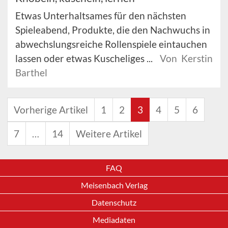
Etwas Unterhaltsames für den nächsten
Spieleabend, Produkte, die den Nachwuchs in
abwechslungsreiche Rollenspiele eintauchen
lassen oder etwas Kuscheliges ...
Von Kerstin
Barthel
Vorherige Artikel
1
2
3
4
5
6
7
…
14
Weitere Artikel
FAQ
Meisenbach Verlag
Datenschutz
Mediadaten