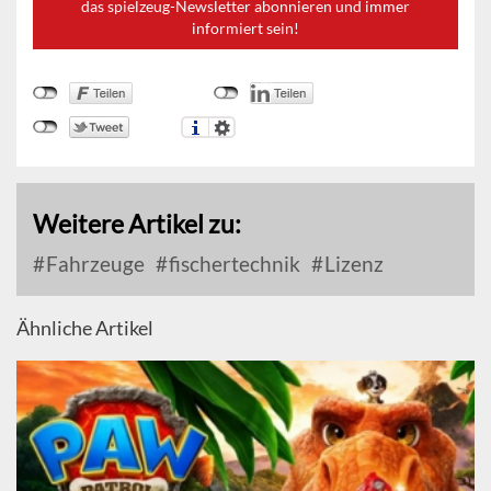
das spielzeug-Newsletter abonnieren und immer
informiert sein!
Weitere Artikel zu:
Fahrzeuge
fischertechnik
Lizenz
Ähnliche Artikel