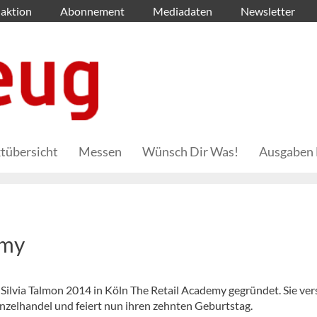
aktion
Abonnement
Mediadaten
Newsletter
tübersicht
Messen
Wünsch Dir Was!
Ausgaben 
emy
Silvia Talmon 2014 in Köln The Retail Academy gegründet. Sie ver
inzelhandel und feiert nun ihren zehnten Geburtstag.