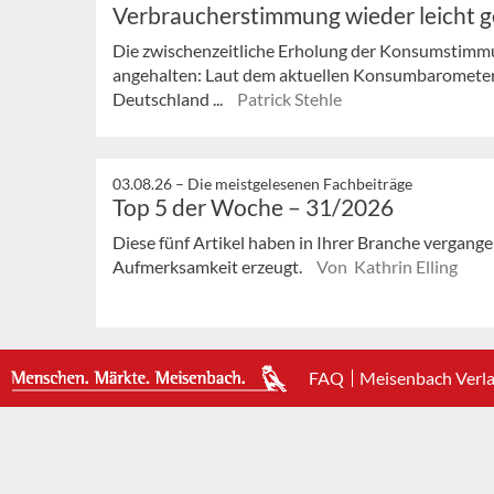
Verbraucherstimmung wieder leicht 
Die zwischenzeitliche Erholung der Konsumstimmu
angehalten: Laut dem aktuellen Konsumbaromete
Deutschland ...
Patrick Stehle
03.08.26 –
Die meistgelesenen Fachbeiträge
Top 5 der Woche – 31/2026
Diese fünf Artikel haben in Ihrer Branche vergan
Aufmerksamkeit erzeugt.
Von Kathrin Elling
FAQ
Meisenbach Verl