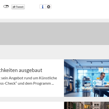
chkeiten ausgebaut
t sein Angebot rund um Künstliche
ness-Check“ und dem Programm ...