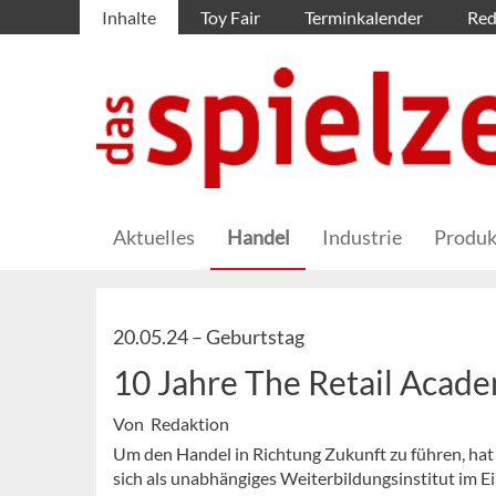
Inhalte
Toy Fair
Terminkalender
Red
Aktuelles
Handel
Industrie
Produk
20.05.24 –
Geburtstag
10 Jahre The Retail Acad
Von Redaktion
Um den Handel in Richtung Zukunft zu führen, hat 
sich als unabhängiges Weiterbildungsinstitut im E