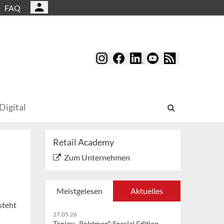
FAQ
Digital
Retail Academy
Zum Unternehmen
Meistgelesen
Aktuelles
steht
27.05.26
Tonies: „Pokémon“-Special Edition