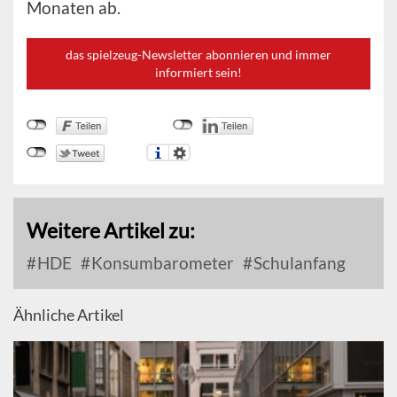
Monaten ab.
das spielzeug-Newsletter abonnieren und immer
informiert sein!
Weitere Artikel zu:
HDE
Konsumbarometer
Schulanfang
Ähnliche Artikel