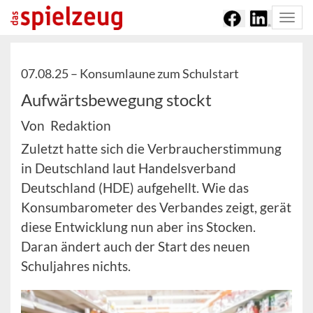
Togg
navi
07.08.25 –
Konsumlaune zum Schulstart
Aufwärtsbewegung stockt
Von Redaktion
Zuletzt hatte sich die Verbraucherstimmung
in Deutschland laut Handelsverband
Deutschland (HDE) aufgehellt. Wie das
Konsumbarometer des Verbandes zeigt, gerät
diese Entwicklung nun aber ins Stocken.
Daran ändert auch der Start des neuen
Schuljahres nichts.