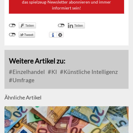
das spielzeug-Newsletter abonnieren und immer
informiert sein!
Weitere Artikel zu:
Einzelhandel
KI
Künstliche Intelligenz
Umfrage
Ähnliche Artikel