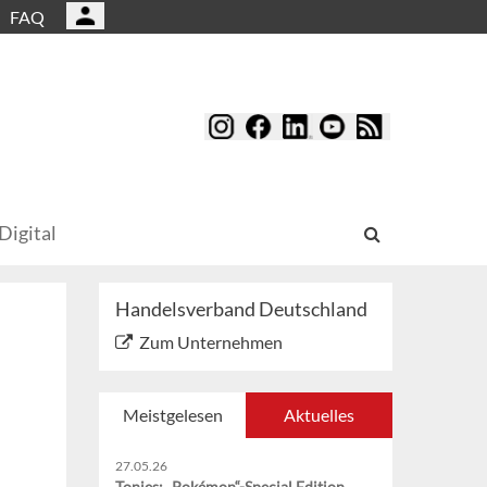
FAQ
Digital
Handelsverband Deutschland
Zum Unternehmen
Meistgelesen
Aktuelles
27.05.26
Tonies: „Pokémon“-Special Edition