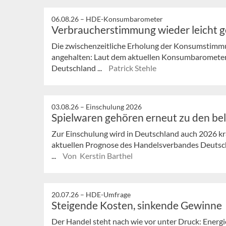
06.08.26 –
HDE-Konsumbarometer
Verbraucherstimmung wieder leicht 
Die zwischenzeitliche Erholung der Konsumstimmu
angehalten: Laut dem aktuellen Konsumbaromete
Deutschland ...
Patrick Stehle
03.08.26 –
Einschulung 2026
Spielwaren gehören erneut zu den be
Zur Einschulung wird in Deutschland auch 2026 krä
aktuellen Prognose des Handelsverbandes Deutsch
...
Von Kerstin Barthel
20.07.26 –
HDE-Umfrage
Steigende Kosten, sinkende Gewinne
Der Handel steht nach wie vor unter Druck: Energ