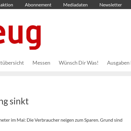
aktion
Abonnement
Mediadaten
Newsletter
tübersicht
Messen
Wünsch Dir Was!
Ausgaben 
g sinkt
ter im Mai: Die Verbraucher neigen zum Sparen. Grund sind