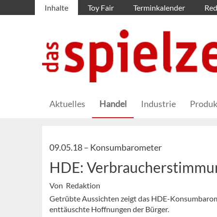
Inhalte
Toy Fair
Terminkalender
Red
Aktuelles
Handel
Industrie
Produk
09.05.18 –
Konsumbarometer
HDE: Verbraucherstimmun
Von Redaktion
Getrübte Aussichten zeigt das HDE-Konsumbarome
enttäuschte Hoffnungen der Bürger.