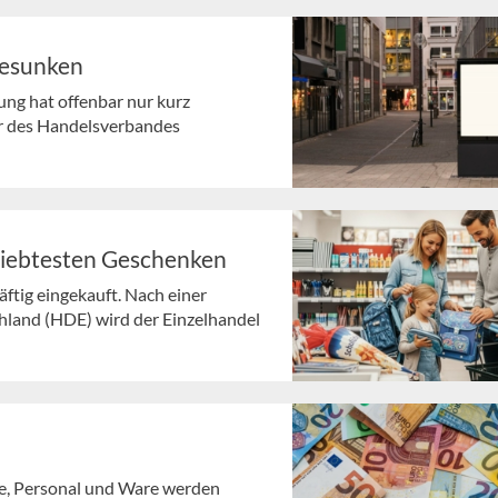
gesunken
ng hat offenbar nur kurz
r des Handelsverbandes
liebtesten Geschenken
ftig eingekauft. Nach einer
land (HDE) wird der Einzelhandel
ie, Personal und Ware werden