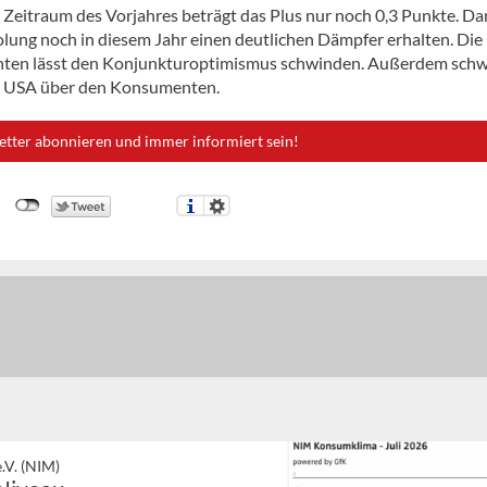
 Zeitraum des Vorjahres beträgt das Plus nur noch 0,3 Punkte. Da
lung noch in diesem Jahr einen deutlichen Dämpfer erhalten. Die
nten lässt den Konjunkturoptimismus schwinden. Außerdem sch
er USA über den Konsumenten.
etter abonnieren und immer informiert sein!
.V. (NIM)