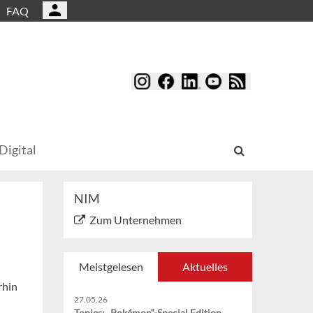
FAQ
Digital
NIM
Zum Unternehmen
Meistgelesen
Aktuelles
rhin
27.05.26
Tonies: „Pokémon“-Special Edition