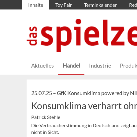
Inhalte
Toy Fair
Terminkalender
Red
Aktuelles
Handel
Industrie
Produk
25.07.25 –
GfK Konsumklima powered by N
Konsumklima verharrt oh
Patrick Stehle
Die Verbraucherstimmung in Deutschland zeigt auch
nicht in Sicht.