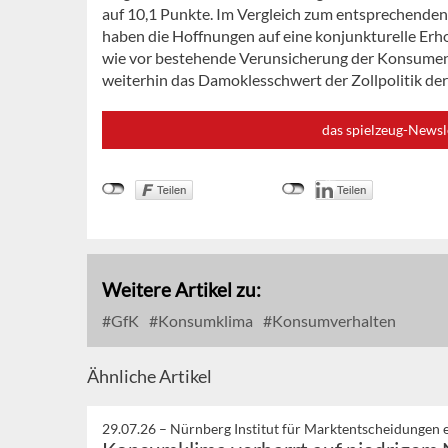
auf 10,1 Punkte. Im Vergleich zum entsprechenden
haben die Hoffnungen auf eine konjunkturelle Erho
wie vor bestehende Verunsicherung der Konsume
weiterhin das Damoklesschwert der Zollpolitik d
das spielzeug-Newsl
Weitere Artikel zu:
GfK
Konsumklima
Konsumverhalten
Ähnliche Artikel
29.07.26 –
Nürnberg Institut für Marktentscheidungen e