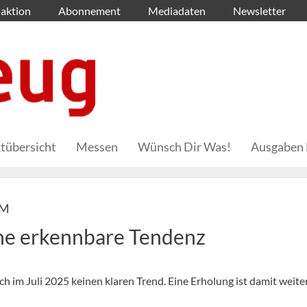
aktion
Abonnement
Mediadaten
Newsletter
tübersicht
Messen
Wünsch Dir Was!
Ausgaben 
IM
ne erkennbare Tendenz
 im Juli 2025 keinen klaren Trend. Eine Erholung ist damit weite