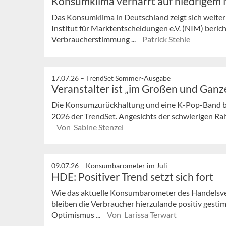
Konsumklima verharrt auf niedrigem
Das Konsumklima in Deutschland zeigt sich weiter
Institut für Marktentscheidungen e.V. (NIM) bericht
Verbraucherstimmung ...
Patrick Stehle
17.07.26 –
TrendSet Sommer-Ausgabe
Veranstalter ist „im Großen und Ganz
Die Konsumzurückhaltung und eine K-Pop-Band b
2026 der TrendSet. Angesichts der schwierigen Rah
Von Sabine Stenzel
09.07.26 –
Konsumbarometer im Juli
HDE: Positiver Trend setzt sich fort
Wie das aktuelle Konsumbarometer des Handelsve
bleiben die Verbraucher hierzulande positiv gesti
Optimismus ...
Von Larissa Terwart