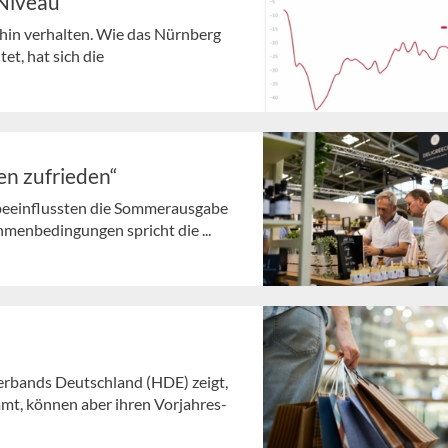
 Niveau
hin verhalten. Wie das Nürnberg
et, hat sich die
en zufrieden“
eeinflussten die Sommerausgabe
menbedingungen spricht die ...
rbands Deutschland (HDE) zeigt,
mmt, können aber ihren Vorjahres-