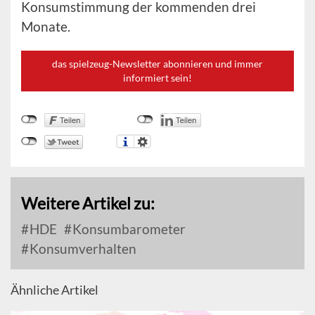
Konsumstimmung der kommenden drei
Monate.
das spielzeug-Newsletter abonnieren und immer
informiert sein!
Weitere Artikel zu:
HDE
Konsumbarometer
Konsumverhalten
Ähnliche Artikel