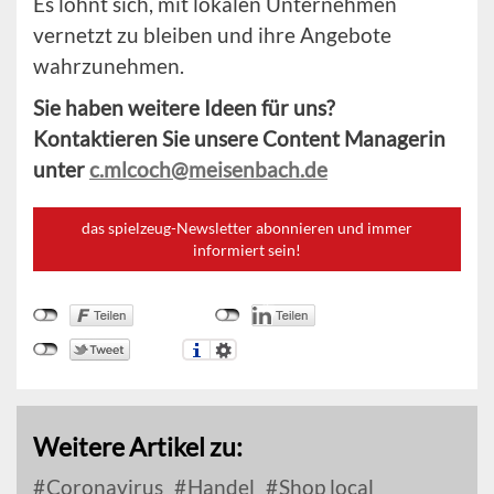
Es lohnt sich, mit lokalen Unternehmen
vernetzt zu bleiben und ihre Angebote
wahrzunehmen.
Sie haben weitere Ideen für uns?
Kontaktieren Sie unsere Content Managerin
unter
c.mlcoch@meisenbach.de
das spielzeug-Newsletter abonnieren und immer
informiert sein!
Weitere Artikel zu:
Coronavirus
Handel
Shop local