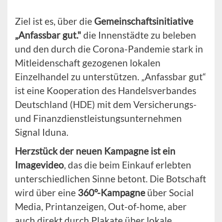
Ziel ist es, über die
Gemeinschaftsinitiative
„Anfassbar gut."
die Innenstädte zu beleben
und den durch die Corona-Pandemie stark in
Mitleidenschaft gezogenen lokalen
Einzelhandel zu unterstützen. „Anfassbar gut“
ist eine Kooperation des Handelsverbandes
Deutschland (HDE) mit dem Versicherungs-
und Finanzdienstleistungsunternehmen
Signal Iduna.
Herzstück der neuen Kampagne ist ein
Imagevideo
, das die beim Einkauf erlebten
unterschiedlichen Sinne betont. Die Botschaft
wird über eine
360°-Kampagne
über Social
Media, Printanzeigen, Out-of-home, aber
auch direkt durch Plakate über lokale