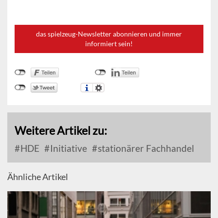
das spielzeug-Newsletter abonnieren und immer
informiert sein!
Weitere Artikel zu:
HDE
Initiative
stationärer Fachhandel
Ähnliche Artikel