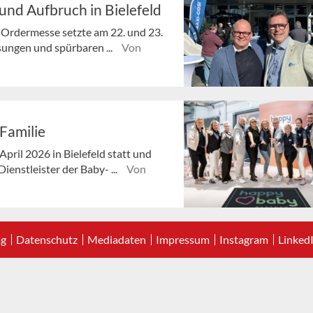
und Aufbruch in Bielefeld
-Ordermesse setzte am 22. und 23.
sungen und spürbaren ...
Von
Familie
pril 2026 in Bielefeld statt und
enstleister der Baby- ...
Von
ag
Datenschutz
Mediadaten
Impressum
Instagram
Linked