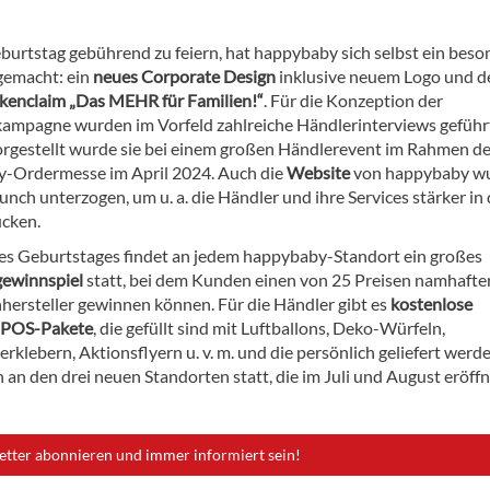
urtstag gebührend zu feiern, hat happybaby sich selbst ein beso
gemacht: ein
neues Corporate Design
inklusive neuem Logo und 
kenclaim „Das MEHR für Familien!“
. Für die Konzeption der
ampagne wurden im Vorfeld zahlreiche Händlerinterviews geführ
orgestellt wurde sie bei einem großen Händlerevent im Rahmen d
-Ordermesse im April 2024. Auch die
Website
von happybaby w
nch unterzogen, um u. a. die Händler und ihre Services stärker in
ücken.
des Geburtstages findet an jedem happybaby-Standort ein großes
gewinnspiel
statt, bei dem Kunden einen von 25 Preisen namhafte
ersteller gewinnen können. Für die Händler gibt es
kostenlose
-POS-Pakete
, die gefüllt sind mit Luftballons, Deko-Würfeln,
rklebern, Aktionsflyern u. v. m. und die persönlich geliefert werde
 an den drei neuen Standorten statt, die im Juli und August eröff
etter abonnieren und immer informiert sein!