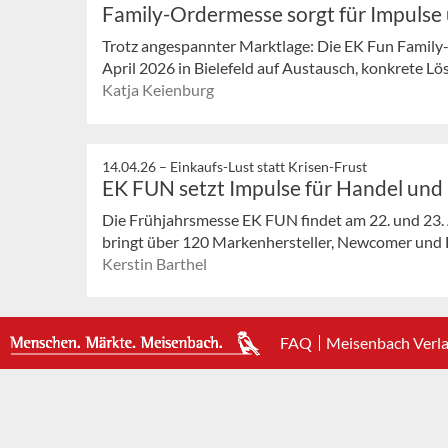
Family-Ordermesse sorgt für Impulse 
Trotz angespannter Marktlage: Die EK Fun Family
April 2026 in Bielefeld auf Austausch, konkrete Lö
Katja Keienburg
14.04.26 –
Einkaufs-Lust statt Krisen-Frust
EK FUN setzt Impulse für Handel und 
Die Frühjahrsmesse EK FUN findet am 22. und 23. A
bringt über 120 Markenhersteller, Newcomer und Di
Kerstin Barthel
FAQ
Meisenbach Verl