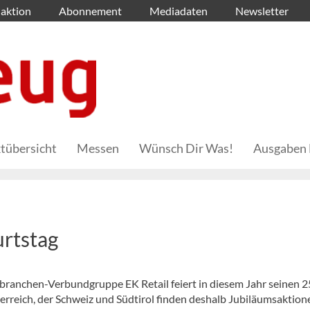
aktion
Abonnement
Mediadaten
Newsletter
tübersicht
Messen
Wünsch Dir Was!
Ausgaben 
rtstag
ranchen-Verbundgruppe EK Retail feiert in diesem Jahr seinen 2
erreich, der Schweiz und Südtirol finden deshalb Jubiläumsaktion