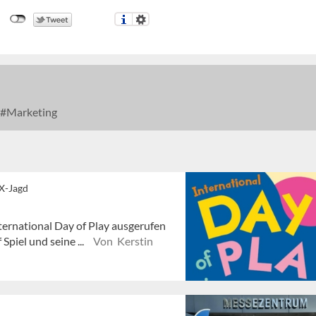
Marketing
-X-Jagd
ternational Day of Play ausgerufen
Spiel und seine ...
Von Kerstin