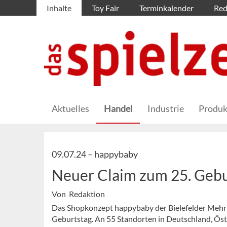
Inhalte
Toy Fair
Terminkalender
Red
Aktuelles
Handel
Industrie
Produk
09.07.24 –
happybaby
Neuer Claim zum 25. Gebu
Von Redaktion
Das Shopkonzept happybaby der Bielefelder Mehrb
Geburtstag. An 55 Standorten in Deutschland, Öst