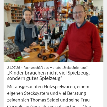
21.07.26 –
Fachgeschäft des Monats: „Steko Spielhaus“
„Kinder brauchen nicht viel Spielzeug,
sondern gutes Spielzeug“
Mit ausgesuchten Holzspielwaren, einem
eigenen Stecksystem und viel Beratung
zeigen sich Thomas Seidel und seine Frau
Cornelia in Gera als spezialisierter ...
Von