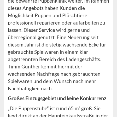
die bewährte Puppenklinik weiter. Im Rahmen
dieses Angebots haben Kunden die
Möglichkeit Puppen und Plüschtiere
professionell reparieren oder aufarbeiten zu
lassen. Dieser Service wird gerne und
überregional genutzt. Eine Neuerung seit
diesem Jahr ist die stetig wachsende Ecke für
gebrauchte Spielwaren in einem klar
abgetrennten Bereich des Ladengeschäfts.
Timm Günther kommt hiermit der
wachsenden Nachfrage nach gebrauchten
Spielwaren und dem Wunsch nach mehr
Nachhaltigkeit nach.
Großes Einzugsgebiet und keine Konkurrenz
„Die Puppenstube“ ist rund 65 m² groß. Sie
liegt direkt an der Haupteinkaufsstraße in der