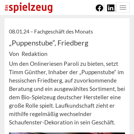
Togg
navi
08.01.24 –
Fachgeschäft des Monats
„Puppenstube“, Friedberg
Von Redaktion
Um den Onlineriesen Paroli zu bieten, setzt
Timm Günther, Inhaber der „Puppenstube“ im
hessischen Friedberg, auf zuvorkommende
Beratung und ein ausgewähltes Sortiment, bei
dem Bio-Spielzeug deutscher Hersteller eine
große Rolle spielt. Laufkundschaft zieht er
mithilfe regelmäßig wechselnder
Schaufenster-Dekoration in sein Geschäft.