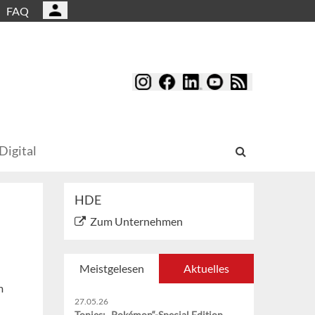
FAQ
Digital
HDE
Zum Unternehmen
Meistgelesen
Aktuelles
m
27.05.26
Tonies: „Pokémon“-Special Edition