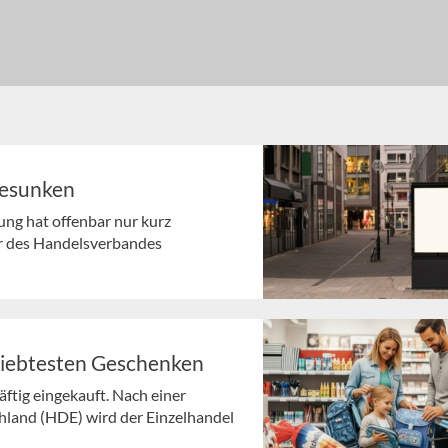
gesunken
ng hat offenbar nur kurz
r des Handelsverbandes
liebtesten Geschenken
ftig eingekauft. Nach einer
land (HDE) wird der Einzelhandel