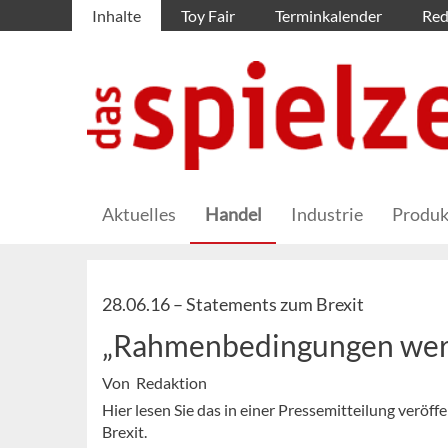
Inhalte
Toy Fair
Terminkalender
Red
Aktuelles
Handel
Industrie
Produk
28.06.16 –
Statements zum Brexit
„Rahmenbedingungen werd
Von Redaktion
Hier lesen Sie das in einer Pressemitteilung verö
Brexit.