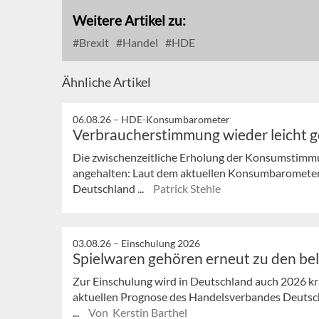
Weitere Artikel zu:
Brexit
Handel
HDE
Ähnliche Artikel
06.08.26 –
HDE-Konsumbarometer
Verbraucherstimmung wieder leicht 
Die zwischenzeitliche Erholung der Konsumstimmu
angehalten: Laut dem aktuellen Konsumbaromete
Deutschland ...
Patrick Stehle
03.08.26 –
Einschulung 2026
Spielwaren gehören erneut zu den be
Zur Einschulung wird in Deutschland auch 2026 krä
aktuellen Prognose des Handelsverbandes Deutsch
...
Von Kerstin Barthel