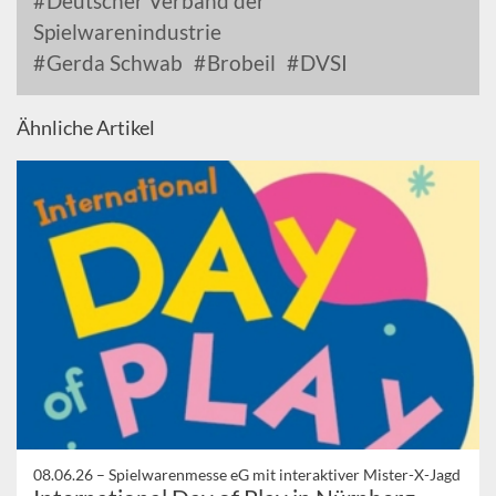
Deutscher Verband der
Spielwarenindustrie
Gerda Schwab
Brobeil
DVSI
Ähnliche Artikel
08.06.26 –
Spielwarenmesse eG mit interaktiver Mister-X-Jagd