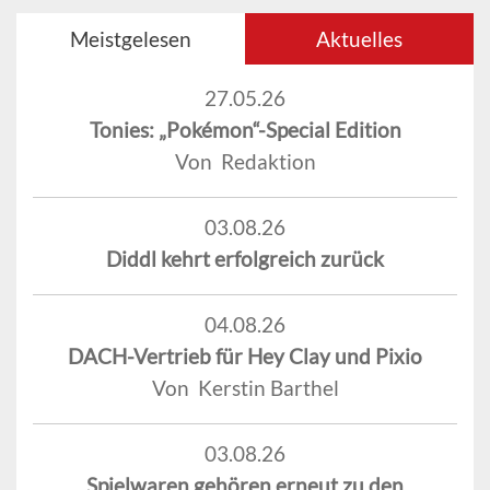
Meistgelesen
Aktuelles
27.05.26
Tonies: „Pokémon“-Special Edition
Von Redaktion
03.08.26
Diddl kehrt erfolgreich zurück
04.08.26
DACH-Vertrieb für Hey Clay und Pixio
Von Kerstin Barthel
03.08.26
Spielwaren gehören erneut zu den