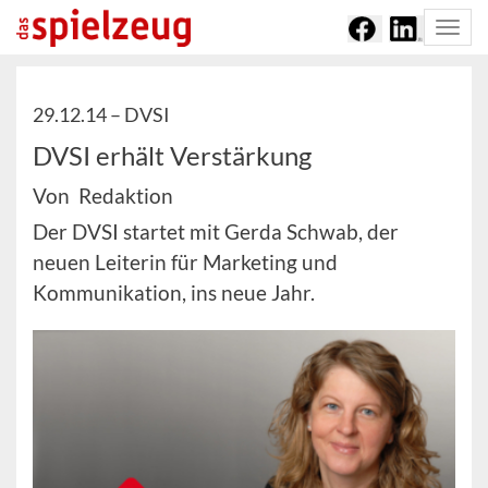
Togg
navi
29.12.14 –
DVSI
DVSI erhält Verstärkung
Von Redaktion
Der DVSI startet mit Gerda Schwab, der
neuen Leiterin für Marketing und
Kommunikation, ins neue Jahr.