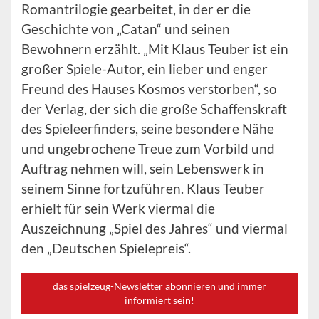
Romantrilogie gearbeitet, in der er die
Geschichte von „Catan“ und seinen
Bewohnern erzählt. „Mit Klaus Teuber ist ein
großer Spiele-Autor, ein lieber und enger
Freund des Hauses Kosmos verstorben“, so
der Verlag, der sich die große Schaffenskraft
des Spieleerfinders, seine besondere Nähe
und ungebrochene Treue zum Vorbild und
Auftrag nehmen will, sein Lebenswerk in
seinem Sinne fortzuführen. Klaus Teuber
erhielt für sein Werk viermal die
Auszeichnung „Spiel des Jahres“ und viermal
den „Deutschen Spielepreis“.
das spielzeug-Newsletter abonnieren und immer
informiert sein!