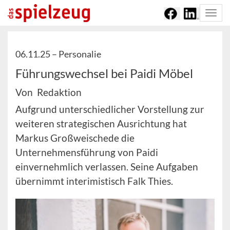
Togg
navi
06.11.25 –
Personalie
Führungswechsel bei Paidi Möbel
Von Redaktion
Aufgrund unterschiedlicher Vorstellung zur
weiteren strategischen Ausrichtung hat
Markus Großweischede die
Unternehmensführung von Paidi
einvernehmlich verlassen. Seine Aufgaben
übernimmt interimistisch Falk Thies.