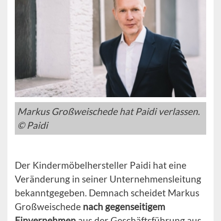
Markus Großweischede hat Paidi verlassen.
© Paidi
Der Kindermöbelhersteller Paidi hat eine
Veränderung in seiner Unternehmensleitung
bekanntgegeben. Demnach scheidet Markus
Großweischede
nach gegenseitigem
Einvernehmen
aus der Geschäftsführung aus.