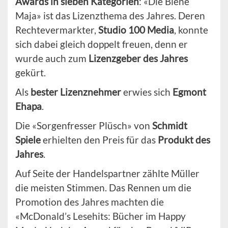
Awards in sieben Kategorien
: «Die Biene
Maja» ist das Lizenzthema des Jahres. Deren
Rechtevermarkter,
Studio 100 Media
, konnte
sich dabei gleich doppelt freuen, denn er
wurde auch zum
Lizenzgeber des Jahres
gekürt.
Als
bester Lizenznehmer
erwies sich
Egmont
Ehapa
.
Die «Sorgenfresser Plüsch» von
Schmidt
Spiele
erhielten den Preis für das
Produkt des
Jahres
.
Auf Seite der Handelspartner zählte Müller
die meisten Stimmen. Das Rennen um die
Promotion des Jahres machten die
«McDonald’s Lesehits: Bücher im Happy