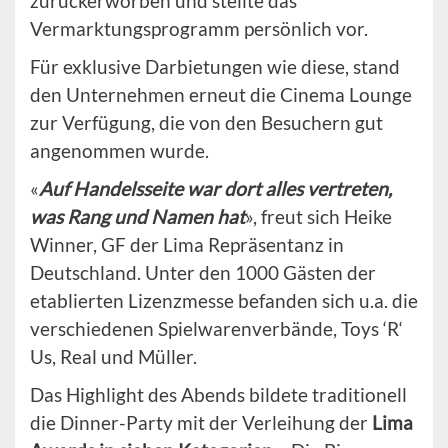
zurückerworben und stellte das
Vermarktungsprogramm persönlich vor.
Für exklusive Darbietungen wie diese, stand
den Unternehmen erneut die Cinema Lounge
zur Verfügung, die von den Besuchern gut
angenommen wurde.
«
Auf Handelsseite war dort alles vertreten,
was Rang und Namen hat
», freut sich Heike
Winner, GF der Lima Repräsentanz in
Deutschland. Unter den 1000 Gästen der
etablierten Lizenzmesse befanden sich u.a. die
verschiedenen Spielwarenverbände, Toys ‘R‘
Us, Real und Müller.
Das Highlight des Abends bildete traditionell
die Dinner-Party mit der Verleihung der
Lima