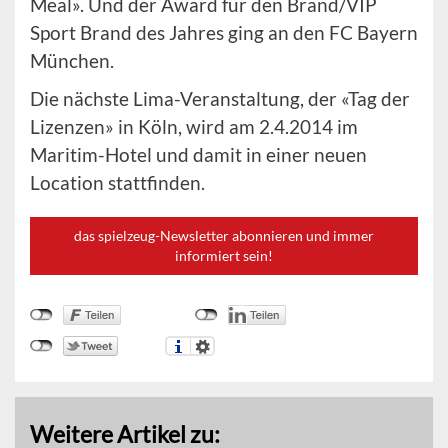
Meal». Und der Award für den Brand/VIP
Sport Brand des Jahres ging an den FC Bayern
München.
Die nächste Lima-Veranstaltung, der «Tag der
Lizenzen» in Köln, wird am 2.4.2014 im
Maritim-Hotel und damit in einer neuen
Location stattfinden.
das spielzeug-Newsletter abonnieren und immer
informiert sein!
Weitere Artikel zu: