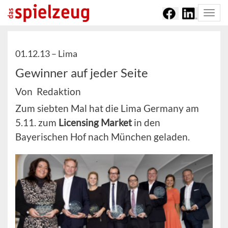
Togg
navi
01.12.13 –
Lima
Gewinner auf jeder Seite
Von Redaktion
Zum siebten Mal hat die Lima Germany am
5.11. zum
Licensing Market
in den
Bayerischen Hof nach München geladen.